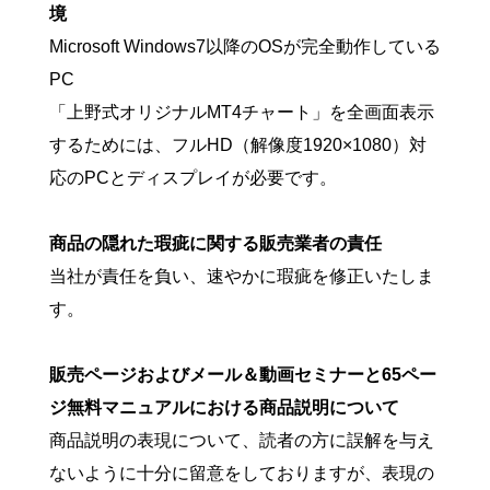
境
Microsoft Windows7以降のOSが完全動作している
PC
「上野式オリジナルMT4チャート」を全画面表示
するためには、フルHD（解像度1920×1080）対
応のPCとディスプレイが必要です。
商品の隠れた瑕疵に関する販売業者の責任
当社が責任を負い、速やかに瑕疵を修正いたしま
す。
販売ページおよびメール＆動画セミナーと65ペー
ジ無料マニュアルにおける商品説明について
商品説明の表現について、読者の方に誤解を与え
ないように十分に留意をしておりますが、表現の